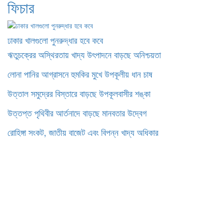
ফিচার
ঢাকার খালগুলো পুনরুদ্ধার হবে কবে
ঋতুচক্রের অস্থিরতায় খাদ্য উৎপাদনে বাড়ছে অনিশ্চয়তা
লোনা পানির আগ্রাসনে হুমকির মুখে উপকূলীয় ধান চাষ
উত্তাল সমুদ্রের বিস্তারে বাড়ছে উপকূলবাসীর শঙ্কা
উত্তপ্ত পৃথিবীর আর্তনাদে বাড়ছে মানবতার উদ্বেগ
রোহিঙ্গা সংকট, জাতীয় বাজেট এবং বিপন্ন খাদ্য অধিকার