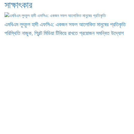
সাক্ষাৎকার
এমবিএম লুৎফুল হাদী এফসিএ: একজন সফল আলোকিত মানুষের প্রতিকৃতি
পরিস্থিতি নাজুক, প্রিন্ট মিডিয়া টিকিয়ে রাখতে প্রয়োজন সমন্বিত উদ্যোগ