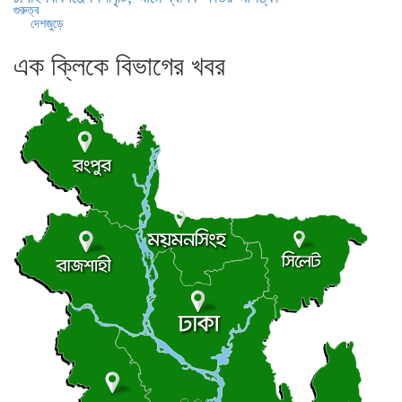
দেশজুড়ে
এক ক্লিকে বিভাগের খবর