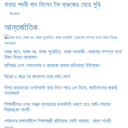
বাবার পদবী বাদ দিলেন টম ক্রুজের মেয়ে সুরি
বিনোদন
আন্তর্জাতিক
যমজ কনে, যমজ বর, যমজ পুরোহিত, যমজ সহকারী- কেরালায় সম্পন্ন হলো
বিরল বিয়ের আয়োজন
রাশিয়ার তেল শোধনাগার ও জাহাজে হামলা চালিয়েছে ইউক্রেন
বিয়ের ৬ বছর পর জানলেন তারা ভাই-বোন!
বিশ্ব আবহাওয়া ওলটপালট করে দিতে পারে এল নিনো, জাতিসংঘের জরুরি
সতর্কবার্তা
শিক্ষার্থীদের ওপর অস্ত্র ব্যবহারের জবাবদিহি করতে হবে মোদি-শাহকে:
প্রিয়াঙ্কা গান্ধী
ধর্ষকদের রক্ষাকারীকে শিক্ষামন্ত্রী বানিয়েছে মোদি সরকার : রাহুল গান্ধী
সবখবর