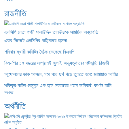
রাজনীতি
এনসিপি নেতা গাজী সালাউদ্দিন তানভীরকে সাময়িক অব্যাহতি
এবার সিলেটে এনসিপির গাড়িবহরে হামলা
শনিবার স্থায়ী কমিটির বৈঠক ডেকেছে বিএনপি
বিএনপির ১৭ বছরের সংগ্রামই জুলাই অভ্যুত্থানের পটভূমি: রিজভী
আন্দোলনের ডাক আসবে, ঘরে ঘরে দুর্গ গড়ে তুলতে হবে: জামায়াত আমির
শফিকুর-নাহিদ-মামুনুল এক হলে সরকারের পতন অনিবার্য: কর্ণেল অলি
সবখবর
অর্থনীতি