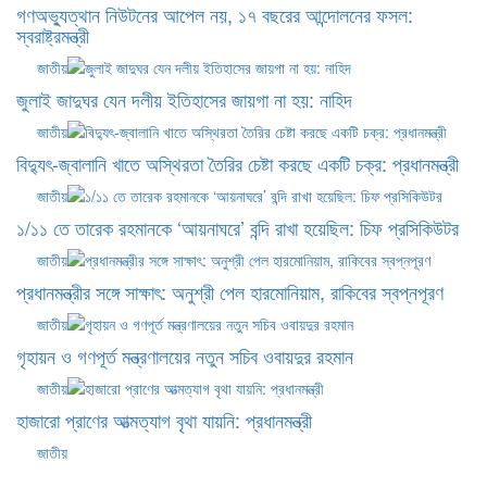
গণঅভ্যুত্থান নিউটনের আপেল নয়, ১৭ বছরের আন্দোলনের ফসল:
স্বরাষ্ট্রমন্ত্রী
জাতীয়
জুলাই জাদুঘর যেন দলীয় ইতিহাসের জায়গা না হয়: নাহিদ
জাতীয়
বিদ্যুৎ-জ্বালানি খাতে অস্থিরতা তৈরির চেষ্টা করছে একটি চক্র: প্রধানমন্ত্রী
জাতীয়
১/১১ তে তারেক রহমানকে ‘আয়নাঘরে’ বন্দি রাখা হয়েছিল: চিফ প্রসিকিউটর
জাতীয়
প্রধানমন্ত্রীর সঙ্গে সাক্ষাৎ: অনুশ্রী পেল হারমোনিয়াম, রাকিবের স্বপ্নপূরণ
জাতীয়
গৃহায়ন ও গণপূর্ত মন্ত্রণালয়ের নতুন সচিব ওবায়দুর রহমান
জাতীয়
হাজারো প্রাণের আত্মত্যাগ বৃথা যায়নি: প্রধানমন্ত্রী
জাতীয়