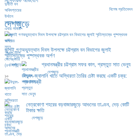
বিশেষ প্রতিবেদন
দেশজুড়ে
জুলাই গণঅভ্যুত্থান দিবস উপলক্ষে চট্টগ্রাম বন বিভাগের জুলাই
স্মৃতিস্তম্ভে পুষ্পস্থবক অর্পণ
প্রধানমন্ত্রীর চট্টগ্রাম সফর কাল, প্রস্তুত সাত ভেন্যু
দেশজুড়ে
দেশজুড়ে
বিদ্যুৎ-জ্বালানি খাতে অস্থিরতা তৈরির চেষ্টা করছে একটি চক্র:
১০
প্রধানমন্ত্রী
নেত্রকোণা শহরের বড়বাজারজুড়ে আগুনের তাণ্ডব, দেড় কোটি
টাকার ক্ষতি
দেশজুড়ে