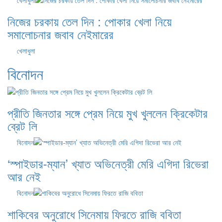
খেলাধুলা
নিজের চরকায় তেল দিন : পোকার খেলা নিয়ে
সমালোচনার জবাব নেইমারের
খেলাধুলা
বিনোদন
প্রীতি জিনতার সঙ্গে প্রেম নিয়ে মুখ খুললেন ক্রিকেটার
ব্রেট লি
বিনোদন
‘স্পাইডার-ম্যান’ খ্যাত অভিনেত্রী মেরি এগিদা রিভেরা
আর নেই
বিনোদন
শাকিবের অনুরোধে সিনেমায় ফিরতে রাজি ববিতা