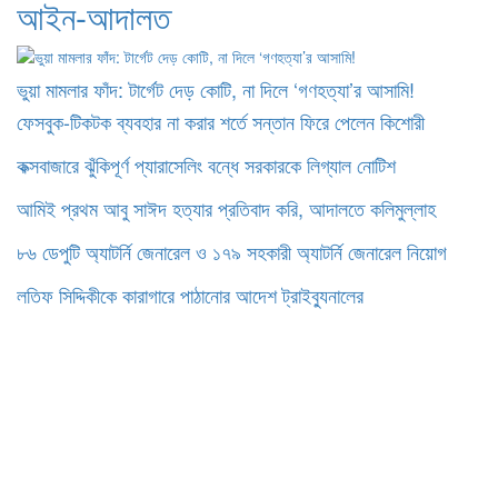
আইন-আদালত
​ভুয়া মামলার ফাঁদ: টার্গেট দেড় কোটি, না দিলে ‘গণহত্যা’র আসামি!
ফেসবুক-টিকটক ব্যবহার না করার শর্তে সন্তান ফিরে পেলেন কিশোরী
কক্সবাজারে ঝুঁকিপূর্ণ প্যারাসেলিং বন্ধে সরকারকে লিগ্যাল নোটিশ
আমিই প্রথম আবু সাঈদ হত্যার প্রতিবাদ করি, আদালতে কলিমুল্লাহ
৮৬ ডেপুটি অ্যাটর্নি জেনারেল ও ১৭৯ সহকারী অ্যাটর্নি জেনারেল নিয়োগ
লতিফ সিদ্দিকীকে কারাগারে পাঠানোর আদেশ ট্রাইব্যুনালের