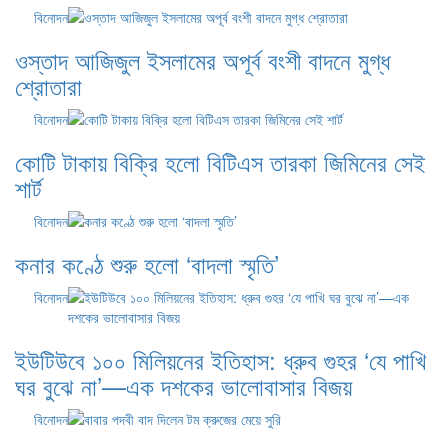
বিনোদন
ওস্তাদ আজিজুল ইসলামের অপূর্ব বংশী বাদনে মুগ্ধ
শ্রোতারা
বিনোদন
কোটি টাকায় বিক্রি হলো বিটিএস তারকা জিমিনের সেই
শার্ট
বিনোদন
কনার কণ্ঠে শুরু হলো ‘বাদলা স্মৃতি’
বিনোদন
ইউটিউবে ১০০ মিলিয়নের ইতিহাস: ধ্রুব গুহর ‘যে পাখি
ঘর বুঝে না’—এক দশকের ভালোবাসার বিজয়
বিনোদন