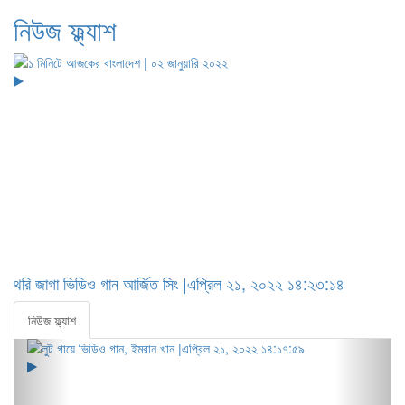
নিউজ ফ্ল্যাশ
থরি জাগা ভিডিও গান আর্জিত সিং |এপ্রিল ২১, ২০২২ ১৪:২৩:১৪
নিউজ ফ্ল্যাশ