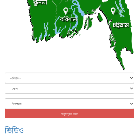
বিভাগ
জেলা
উপজেলা
অনুসন্ধান করুন
ভিডিও