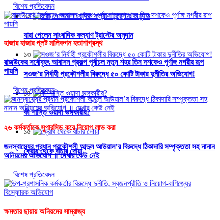
বিশেষ প্রতিবেদন
১২
যারা পেলেন সাংবাদিক কল্যাণ ট্রাস্টের অনুদান
হাজার হাজার প্লট মালিকগন হতাশাগ্রস্থ
১৩
রাজউকের সর্বোবৃহৎ আবাসন প্রকল্প পূর্বাচল নতুন শহর তিন দশকেও পূর্ণাঙ্গ নগরীর রূপ
পায়নি
সওজ’র নির্বাহী প্রকৌশলীর বিরুদ্ধে ৫০ কোটি টাকার দুর্নীতির অভিযোগ!
বিশেষ প্রতিবেদন
১৪
কী শাস্তি ওয়াদা ভঙ্গকারীর?
২৬ কর্মকর্তাকে সুপারসিড করে নিয়োগ লাভ করা
১৫
জনস্বাস্থ্যের প্রধান প্রকৌশলী আব্দুল আউয়াল’র বিরুদ্ধে ঠিকাদারি সম্পৃক্ততা সহ নানান
ক্রোধ থেকে বাঁচার দোয়া
অনিয়মের অভিযোগ ॥ দেখার কেউ নেই
বিশেষ প্রতিবেদন
ক্ষমতার ছায়ায় অনিয়মের সাম্রাজ্য