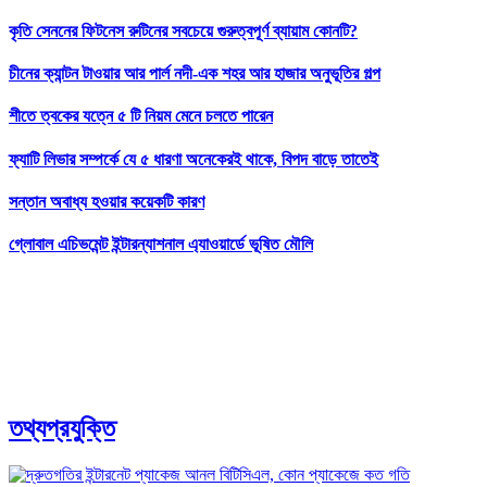
কৃতি সেননের ফিটনেস রুটিনের সবচেয়ে গুরুত্বপূর্ণ ব্যায়াম কোনটি?
চীনের ক্যান্টন টাওয়ার আর পার্ল নদী-এক শহর আর হাজার অনুভূতির গল্প
শীতে ত্বকের যত্নে ৫ টি নিয়ম মেনে চলতে পারেন
ফ্যাটি লিভার সম্পর্কে যে ৫ ধারণা অনেকেরই থাকে, বিপদ বাড়ে তাতেই
সন্তান অবাধ্য হওয়ার কয়েকটি কারণ
গ্লোবাল এচিভমেন্ট ইন্টারন্যাশনাল এ্যাওয়ার্ডে ভূষিত মৌলি
তথ্যপ্রযুক্তি