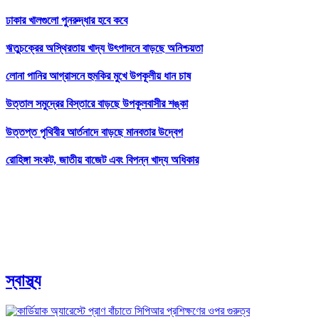
ঢাকার খালগুলো পুনরুদ্ধার হবে কবে
ঋতুচক্রের অস্থিরতায় খাদ্য উৎপাদনে বাড়ছে অনিশ্চয়তা
লোনা পানির আগ্রাসনে হুমকির মুখে উপকূলীয় ধান চাষ
উত্তাল সমুদ্রের বিস্তারে বাড়ছে উপকূলবাসীর শঙ্কা
উত্তপ্ত পৃথিবীর আর্তনাদে বাড়ছে মানবতার উদ্বেগ
রোহিঙ্গা সংকট, জাতীয় বাজেট এবং বিপন্ন খাদ্য অধিকার
স্বাস্থ্য