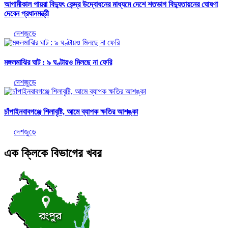
আগামীকাল পায়রা বিদ্যুৎ কেন্দ্র উদ্বোধনের মাধ্যমে দেশে শতভাগ বিদ্যুতায়নের ঘোষণা
দেবেন প্রধানমন্ত্রী
দেশজুড়ে
মঙ্গলমাঝির ঘাট : ৯ ঘণ্টায়ও মিলছে না ফেরি
দেশজুড়ে
চাঁপাইনবাবগঞ্জে শিলাবৃষ্টি, আমে ব্যাপক ক্ষতির আশঙ্কা
দেশজুড়ে
এক ক্লিকে বিভাগের খবর