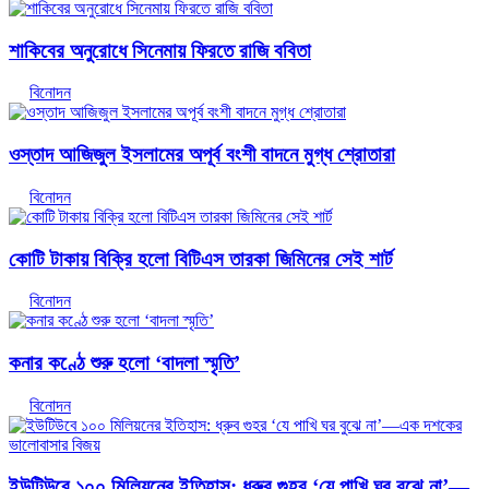
শাকিবের অনুরোধে সিনেমায় ফিরতে রাজি ববিতা
বিনোদন
ওস্তাদ আজিজুল ইসলামের অপূর্ব বংশী বাদনে মুগ্ধ শ্রোতারা
বিনোদন
কোটি টাকায় বিক্রি হলো বিটিএস তারকা জিমিনের সেই শার্ট
বিনোদন
কনার কণ্ঠে শুরু হলো ‘বাদলা স্মৃতি’
বিনোদন
ইউটিউবে ১০০ মিলিয়নের ইতিহাস: ধ্রুব গুহর ‘যে পাখি ঘর বুঝে না’—