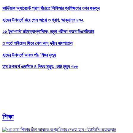
কার্ডিয়াক অ্যারেস্টে প্রাণ বাঁচাতে সিপিআর প্রশিক্ষণের ওপর গুরুত্ব
হামের উপসর্গে ঝরে গেল আরো ৩ প্রাণ, আক্রান্ত ৮৭২
২৬ টুথপেস্টে মাইক্রোপ্লাস্টিক, নমুনা পরীক্ষা করবে বিএসটিআই
৩ শর্তে লাইসেন্স ফিরে পেল আদ্-দ্বীন হাসপাতাল
হামের উপসর্গে আরও পাঁচ শিশুর মৃত্যু
হাম উপসর্গে একদিনে ৪ শিশুর মৃত্যু, মোট মৃত্যু ৭৮৮
শিক্ষা