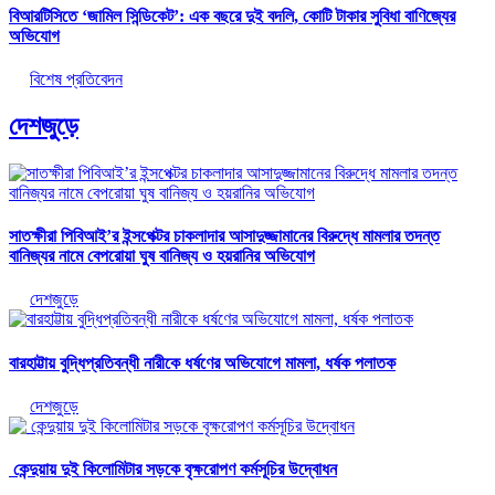
বিআরটিসিতে ‘জামিল সিন্ডিকেট’: এক বছরে দুই বদলি, কোটি টাকার সুবিধা বাণিজ্যের
অভিযোগ
বিশেষ প্রতিবেদন
দেশজুড়ে
সাতক্ষীরা পিবিআই’র ইন্সপেক্টর চাকলাদার আসাদুজ্জামানের বিরুদ্ধে মামলার তদন্ত
বানিজ্যর নামে বেপরোয়া ঘুষ বানিজ্য ও হয়রানির অভিযোগ
দেশজুড়ে
বারহাট্টায় বুদ্ধিপ্রতিবন্ধী নারীকে ধর্ষণের অভিযোগে মামলা, ধর্ষক পলাতক
দেশজুড়ে
কেন্দুয়ায় দুই কিলোমিটার সড়কে বৃক্ষরোপণ কর্মসূচির উদ্বোধন