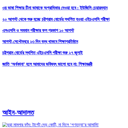
৩য় ভাষা শিক্ষায় চীনা ভাষাকে অগ্রাধিকার দেওয়া হবে : ইউজিসি চেয়ারম্যান
২০ আগস্ট থেকে শুরু হচ্ছে চট্টগ্রাম বোর্ডের স্থগিত হওয়া এইচএসসি পরীক্ষা
এসএসসি ও সমমান পরীক্ষার ফল প্রকাশ ১০ আগস্ট
আগস্ট-সেপ্টেম্বরে ২৩ দিন বন্ধ থাকবে শিক্ষাপ্রতিষ্ঠান
চট্টগ্রাম বোর্ডের স্থগিত এইচএসসি পরীক্ষা শুরু ২৭ জুলাই
জাতি ‘অর্ধকানা’ হলে আমাদের ভবিষ্যৎ ভালো হবে না: শিক্ষামন্ত্রী
আইন-আদালত