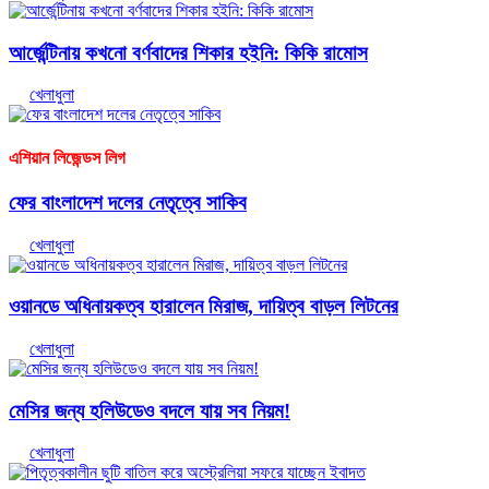
আর্জেন্টিনায় কখনো বর্ণবাদের শিকার হইনি: কিকি রামোস
খেলাধুলা
এশিয়ান লিজেন্ডস লিগ
ফের বাংলাদেশ দলের নেতৃত্বে সাকিব
খেলাধুলা
ওয়ানডে অধিনায়কত্ব হারালেন মিরাজ, দায়িত্ব বাড়ল লিটনের
খেলাধুলা
মেসির জন্য হলিউডেও বদলে যায় সব নিয়ম!
খেলাধুলা