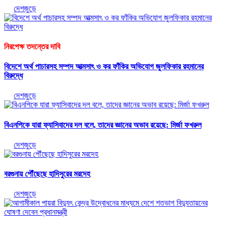
দেশজুড়ে
নিরপেক্ষ তদন্তের দাবি
বিদেশে অর্থ পাচারসহ সম্পদ আত্মসাৎ ও কর ফাঁকির অভিযোগ জুলফিকার রহমানের
বিরুদ্ধে
দেশজুড়ে
বিএনপিকে যারা ফ্যাসিবাদের দল বলে, তাদের জ্ঞানের অভাব রয়েছে: মির্জা ফখরুল
দেশজুড়ে
বরগুনায় পৌঁছেছে হাদিসুরের মরদেহ
দেশজুড়ে