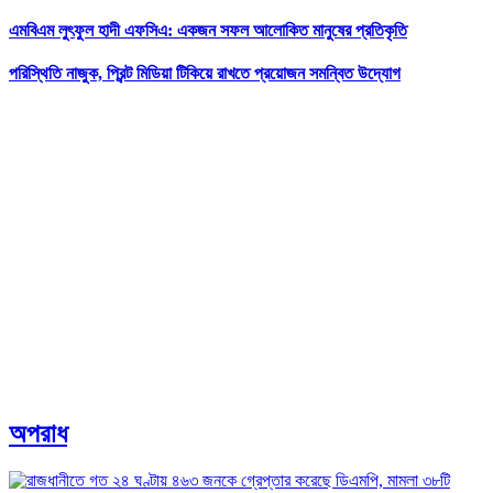
এমবিএম লুৎফুল হাদী এফসিএ: একজন সফল আলোকিত মানুষের প্রতিকৃতি
পরিস্থিতি নাজুক, প্রিন্ট মিডিয়া টিকিয়ে রাখতে প্রয়োজন সমন্বিত উদ্যোগ
অপরাধ