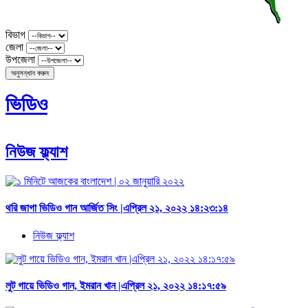
বিভাগ
জেলা
উপজেলা
অনুসন্ধান করুন
ভিডিও
নিউজ ফ্ল্যাশ
থরি জাগা ভিডিও গান আর্জিত সিং |এপ্রিল ২১, ২০২২ ১৪:২৩:১৪
নিউজ ফ্ল্যাশ
লুট গায়ে ভিডিও গান, ইমরান খান |এপ্রিল ২১, ২০২২ ১৪:১৭:৫৯