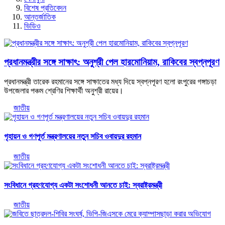
বিশেষ প্রতিবেদন
আন্তর্জাতিক
ভিডিও
প্রধানমন্ত্রীর সঙ্গে সাক্ষাৎ: অনুশ্রী পেল হারমোনিয়াম, রাকিবের স্বপ্নপূরণ
প্রধানমন্ত্রী তারেক রহমানের সঙ্গে সাক্ষাতের মধ্য দিয়ে স্বপ্নপূরণ হলো রংপুরের গঙ্গাচড়া
উপজেলার পঞ্চম শ্রেণির শিক্ষার্থী অনুশ্রী রায়ের।
জাতীয়
গৃহায়ন ও গণপূর্ত মন্ত্রণালয়ের নতুন সচিব ওবায়দুর রহমান
জাতীয়
সংবিধানে গ্রহণযোগ্য একটা সংশোধনী আনতে চাই: স্বরাষ্ট্রমন্ত্রী
জাতীয়