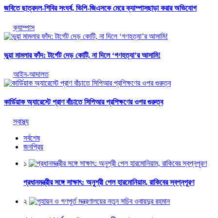
জবিতে ছাত্রদল-শিবির সংঘর্ষ, ভিপি-জিএসকে মেরে ক্যাম্পাসছাড়া করার অভিযোগ
ক্যাম্পাস
​ভুয়া মামলার ফাঁদ: টার্গেট দেড় কোটি, না দিলে ‘গণহত্যা’র আসামি!
আইন-আদালত
কার্ডিয়াক অ্যারেস্টে প্রাণ বাঁচাতে সিপিআর প্রশিক্ষণের ওপর গুরুত্ব
স্বাস্থ্য
সর্বশেষ
জনপ্রিয়
১
প্রধানমন্ত্রীর সঙ্গে সাক্ষাৎ: অনুশ্রী পেল হারমোনিয়াম, রাকিবের স্বপ্নপূরণ
২