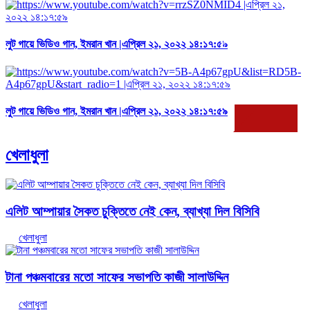
সকল ভিডিও দেখুন
লুট গায়ে ভিডিও গান, ইমরান খান |এপ্রিল ২১, ২০২২ ১৪:১৭:৫৯
লুট গায়ে ভিডিও গান, ইমরান খান |এপ্রিল ২১, ২০২২ ১৪:১৭:৫৯
খেলাধুলা
এলিট আম্পায়ার সৈকত চুক্তিতে নেই কেন, ব্যাখ্যা দিল বিসিবি
খেলাধুলা
টানা পঞ্চমবারের মতো সাফের সভাপতি কাজী সালাউদ্দিন
খেলাধুলা