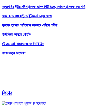
দ্রুতগতির ইন্টারনেট প্যাকেজ আনল বিটিসিএল, কোন প্যাকেজে কত গতি
আজ রাতে বাসাবাড়িতে ইন্টারনেট চালুর আশা
পুরুষের তুলনায় স্মার্টফোন ব্যবহারে এগিয়ে নারীরা
ইউটিউবে আসছে গেইমিং
হট ৩০ আই বাজারে আনল ইনফিনিক্স
নাসার নতুন উদ্ভাবন
ফিচার