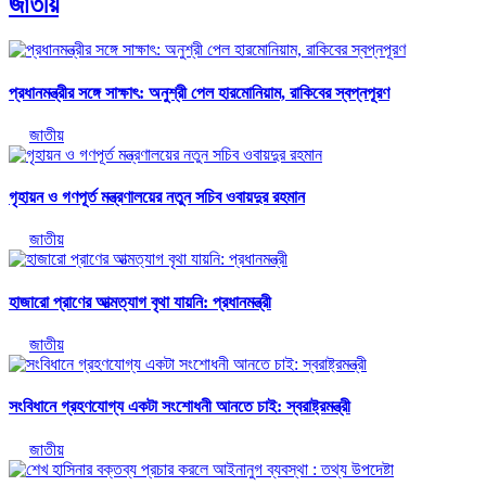
জাতীয়
প্রধানমন্ত্রীর সঙ্গে সাক্ষাৎ: অনুশ্রী পেল হারমোনিয়াম, রাকিবের স্বপ্নপূরণ
জাতীয়
গৃহায়ন ও গণপূর্ত মন্ত্রণালয়ের নতুন সচিব ওবায়দুর রহমান
জাতীয়
হাজারো প্রাণের আত্মত্যাগ বৃথা যায়নি: প্রধানমন্ত্রী
জাতীয়
সংবিধানে গ্রহণযোগ্য একটা সংশোধনী আনতে চাই: স্বরাষ্ট্রমন্ত্রী
জাতীয়