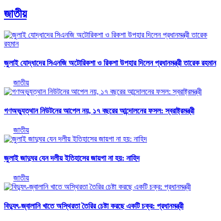
জাতীয়
জুলাই যোদ্ধাদের সিএনজি অটোরিকশা ও রিকশা উপহার দিলেন প্রধানমন্ত্রী তারেক রহমান
জাতীয়
গণঅভ্যুত্থান নিউটনের আপেল নয়, ১৭ বছরের আন্দোলনের ফসল: স্বরাষ্ট্রমন্ত্রী
জাতীয়
জুলাই জাদুঘর যেন দলীয় ইতিহাসের জায়গা না হয়: নাহিদ
জাতীয়
বিদ্যুৎ-জ্বালানি খাতে অস্থিরতা তৈরির চেষ্টা করছে একটি চক্র: প্রধানমন্ত্রী