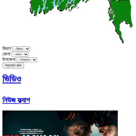
বিভাগ
জেলা
উপজেলা
অনুসন্ধান করুন
ভিডিও
নিউজ ফ্ল্যাশ