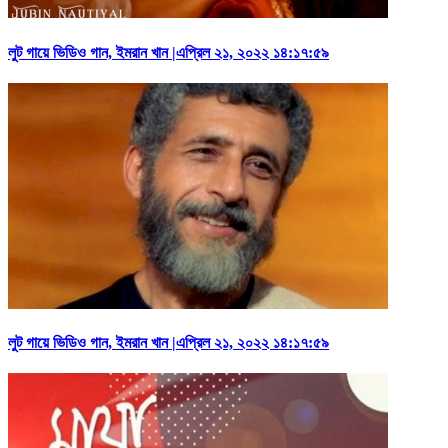
লুট গায়ে ভিডিও গান, ইমরান খান |এপ্রিল ২১, ২০২২ ১৪:১৭:৫৯
লুট গায়ে ভিডিও গান, ইমরান খান |এপ্রিল ২১, ২০২২ ১৪:১৭:৫৯