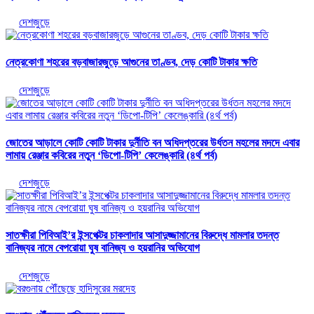
দেশজুড়ে
নেত্রকোণা শহরের বড়বাজারজুড়ে আগুনের তাণ্ডব, দেড় কোটি টাকার ক্ষতি
দেশজুড়ে
জোতের আড়ালে কোটি কোটি টাকার দুর্নীতি বন অধিদপ্তরের উর্ধতন মহলের মদদে এবার
লামায় রেঞ্জার কবিরের নতুন ‘ডিপো-টিপি’ কেলেঙ্কারি (৪র্থ পর্ব)
দেশজুড়ে
সাতক্ষীরা পিবিআই’র ইন্সপেক্টর চাকলাদার আসাদুজ্জামানের বিরুদ্ধে মামলার তদন্ত
বানিজ্যর নামে বেপরোয়া ঘুষ বানিজ্য ও হয়রানির অভিযোগ
দেশজুড়ে