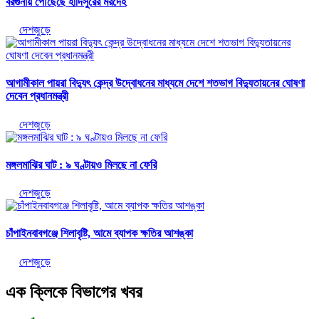
বরগুনায় পৌঁছেছে হাদিসুরের মরদেহ
দেশজুড়ে
আগামীকাল পায়রা বিদ্যুৎ কেন্দ্র উদ্বোধনের মাধ্যমে দেশে শতভাগ বিদ্যুতায়নের ঘোষণা
দেবেন প্রধানমন্ত্রী
দেশজুড়ে
মঙ্গলমাঝির ঘাট : ৯ ঘণ্টায়ও মিলছে না ফেরি
দেশজুড়ে
চাঁপাইনবাবগঞ্জে শিলাবৃষ্টি, আমে ব্যাপক ক্ষতির আশঙ্কা
দেশজুড়ে
এক ক্লিকে বিভাগের খবর