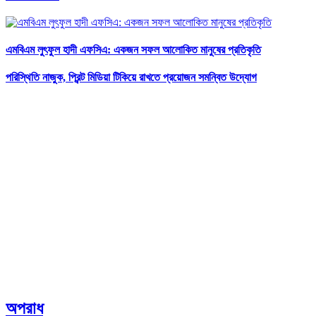
এমবিএম লুৎফুল হাদী এফসিএ: একজন সফল আলোকিত মানুষের প্রতিকৃতি
পরিস্থিতি নাজুক, প্রিন্ট মিডিয়া টিকিয়ে রাখতে প্রয়োজন সমন্বিত উদ্যোগ
অপরাধ