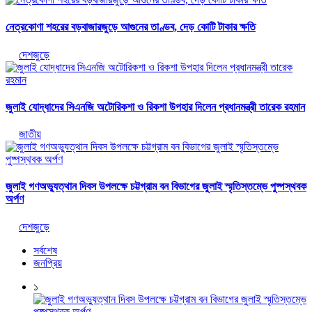
নেত্রকোণা শহরের বড়বাজারজুড়ে আগুনের তাণ্ডব, দেড় কোটি টাকার ক্ষতি
দেশজুড়ে
জুলাই যোদ্ধাদের সিএনজি অটোরিকশা ও রিকশা উপহার দিলেন প্রধানমন্ত্রী তারেক রহমান
জাতীয়
জুলাই গণঅভ্যুত্থান দিবস উপলক্ষে চট্টগ্রাম বন বিভাগের জুলাই স্মৃতিস্তম্ভে পুষ্পস্থবক
অর্পণ
দেশজুড়ে
সর্বশেষ
জনপ্রিয়
১