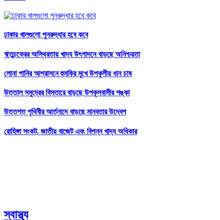
ঢাকার খালগুলো পুনরুদ্ধার হবে কবে
ঋতুচক্রের অস্থিরতায় খাদ্য উৎপাদনে বাড়ছে অনিশ্চয়তা
লোনা পানির আগ্রাসনে হুমকির মুখে উপকূলীয় ধান চাষ
উত্তাল সমুদ্রের বিস্তারে বাড়ছে উপকূলবাসীর শঙ্কা
উত্তপ্ত পৃথিবীর আর্তনাদে বাড়ছে মানবতার উদ্বেগ
রোহিঙ্গা সংকট, জাতীয় বাজেট এবং বিপন্ন খাদ্য অধিকার
স্বাস্থ্য