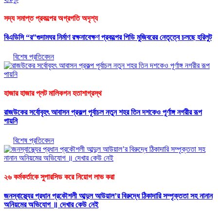
সদ্য সমাপ্ত প্রকল্পের অগ্রগতি অদৃশ্য
বিএডিসি “র”গুদামঘর নির্মাণ রক্ষনাবেক্ষণ প্রকল্পের পিডি মুজিবরের নেতৃত্বে চলছে হরিলুট
বিশেষ প্রতিবেদন
হাজার হাজার প্লট মালিকগন হতাশাগ্রস্থ
রাজউকের সর্বোবৃহৎ আবাসন প্রকল্প পূর্বাচল নতুন শহর তিন দশকেও পূর্ণাঙ্গ নগরীর রূপ
পায়নি
বিশেষ প্রতিবেদন
২৬ কর্মকর্তাকে সুপারসিড করে নিয়োগ লাভ করা
জনস্বাস্থ্যের প্রধান প্রকৌশলী আব্দুল আউয়াল’র বিরুদ্ধে ঠিকাদারি সম্পৃক্ততা সহ নানান
অনিয়মের অভিযোগ ॥ দেখার কেউ নেই