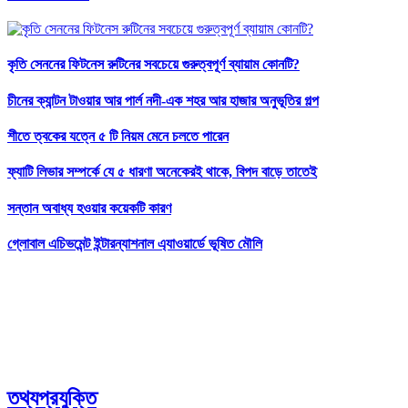
কৃতি সেননের ফিটনেস রুটিনের সবচেয়ে গুরুত্বপূর্ণ ব্যায়াম কোনটি?
চীনের ক্যান্টন টাওয়ার আর পার্ল নদী-এক শহর আর হাজার অনুভূতির গল্প
শীতে ত্বকের যত্নে ৫ টি নিয়ম মেনে চলতে পারেন
ফ্যাটি লিভার সম্পর্কে যে ৫ ধারণা অনেকেরই থাকে, বিপদ বাড়ে তাতেই
সন্তান অবাধ্য হওয়ার কয়েকটি কারণ
গ্লোবাল এচিভমেন্ট ইন্টারন্যাশনাল এ্যাওয়ার্ডে ভূষিত মৌলি
তথ্যপ্রযুক্তি