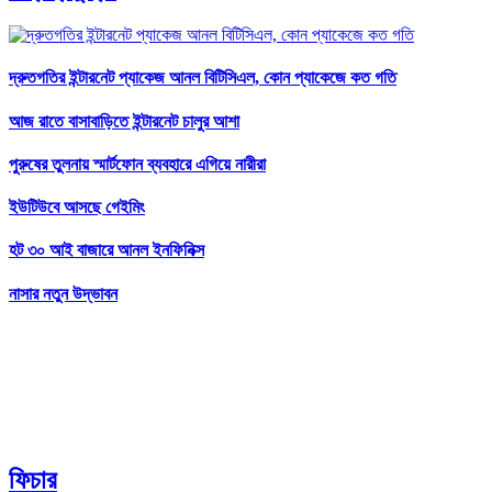
দ্রুতগতির ইন্টারনেট প্যাকেজ আনল বিটিসিএল, কোন প্যাকেজে কত গতি
আজ রাতে বাসাবাড়িতে ইন্টারনেট চালুর আশা
পুরুষের তুলনায় স্মার্টফোন ব্যবহারে এগিয়ে নারীরা
ইউটিউবে আসছে গেইমিং
হট ৩০ আই বাজারে আনল ইনফিনিক্স
নাসার নতুন উদ্ভাবন
ফিচার