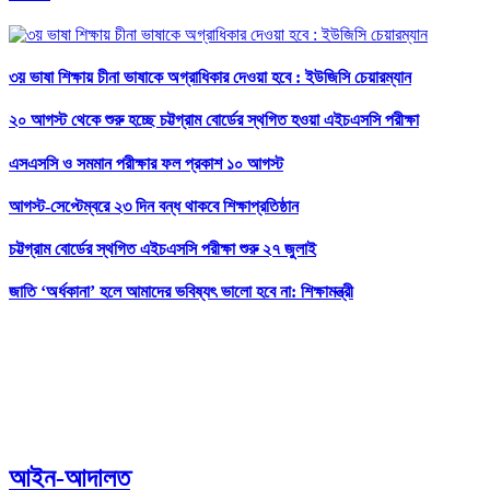
৩য় ভাষা শিক্ষায় চীনা ভাষাকে অগ্রাধিকার দেওয়া হবে : ইউজিসি চেয়ারম্যান
২০ আগস্ট থেকে শুরু হচ্ছে চট্টগ্রাম বোর্ডের স্থগিত হওয়া এইচএসসি পরীক্ষা
এসএসসি ও সমমান পরীক্ষার ফল প্রকাশ ১০ আগস্ট
আগস্ট-সেপ্টেম্বরে ২৩ দিন বন্ধ থাকবে শিক্ষাপ্রতিষ্ঠান
চট্টগ্রাম বোর্ডের স্থগিত এইচএসসি পরীক্ষা শুরু ২৭ জুলাই
জাতি ‘অর্ধকানা’ হলে আমাদের ভবিষ্যৎ ভালো হবে না: শিক্ষামন্ত্রী
আইন-আদালত