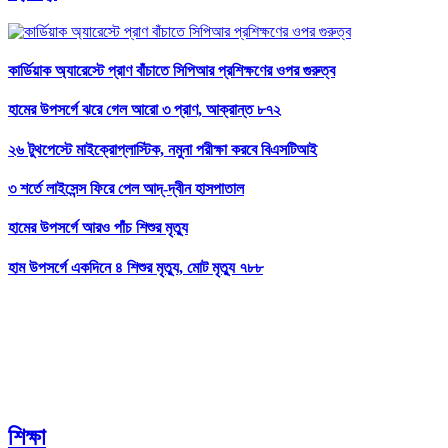
কার্ডিয়াক অ্যারেস্টে প্রাণ বাঁচাতে সিপিআর প্রশিক্ষণের ওপর গুরুত্ব
হামের উপসর্গে ঝরে গেল আরো ৩ প্রাণ, আক্রান্ত ৮৭২
২৬ টুথপেস্টে মাইক্রোপ্লাস্টিক, নমুনা পরীক্ষা করবে বিএসটিআই
৩ শর্তে লাইসেন্স ফিরে পেল আদ্-দ্বীন হাসপাতাল
হামের উপসর্গে আরও পাঁচ শিশুর মৃত্যু
হাম উপসর্গে একদিনে ৪ শিশুর মৃত্যু, মোট মৃত্যু ৭৮৮
শিক্ষা