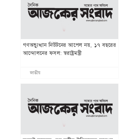
বিদ্যুৎ-জ্বালানি খাতে অস্থিরতা তৈরির চেষ্টা
করছে একটি চক্র: প্রধানমন্ত্রী
জাতীয়