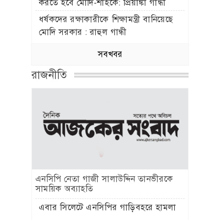
সবখবর
অর্থনীতি
জেবিএবি কেন্দ্রীয় দ্বি-বার্ষিক সম্মেলন-২০২৬
উপলক্ষে নির্বাচন পরিচালনা কমিশনের দ্বিতীয়
বৈঠক অনুষ্ঠিত
ছোট ঋণেও বাড়ছে খেলাপির চাপ, এক
বছরে বেড়েছে ২৪ লাখ
১৮ মাসের মধ্যে চায়না ইকোনমিক জোনে
প্রথম কারখানা চালুর লক্ষ্য: আশিক চৌধুরী