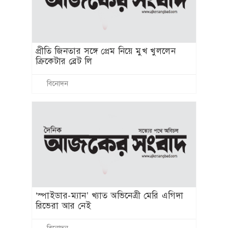
বিনোদন
ওস্তাদ আজিজুল ইসলামের অপূর্ব বংশী বাদনে
মুগ্ধ শ্রোতারা
বিনোদন
কোটি টাকায় বিক্রি হলো বিটিএস তারকা
জিমিনের সেই শার্ট
বিনোদন
কনার কণ্ঠে শুরু হলো ‘বাদলা স্মৃতি’
বিনোদন