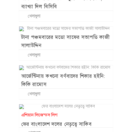
কিকি রামোস
খেলাধুলা
এশিয়ান লিজেন্ডস লিগ
ফের বাংলাদেশ দলের নেতৃত্বে সাকিব
খেলাধুলা
ওয়ানডে অধিনায়কত্ব হারালেন মিরাজ, দায়িত্ব
বাড়ল লিটনের
খেলাধুলা
মেসির জন্য হলিউডেও বদলে যায় সব নিয়ম!