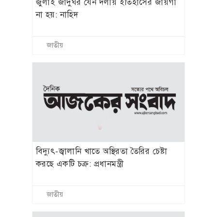
১/১১ তে তারেক রহমানকে ‘আয়নাঘরে’ বন্দি
রাখা হয়েছিল: চিফ প্রসিকিউটর
জাতীয়
প্রধানমন্ত্রীর সঙ্গে সাক্ষাৎ: অনুশ্রী পেল
হারমোনিয়াম, রাকিবের স্বপ্নপূরণ
জাতীয়