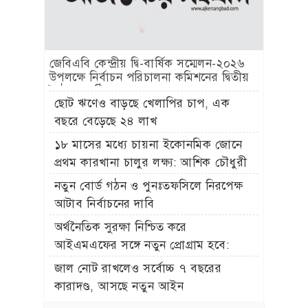
জুলাই যোদ্ধাদের সিএনজি অটোরিকশা ও
রিকশা উপহার দিলেন প্রধানমন্ত্রী তারেক
রহমান
জাতীয়
গণঅভ্যুত্থান নিউটনের আপেল নয়, ১৭ বছরের
আন্দোলনের ফসল: স্বরাষ্ট্রমন্ত্রী