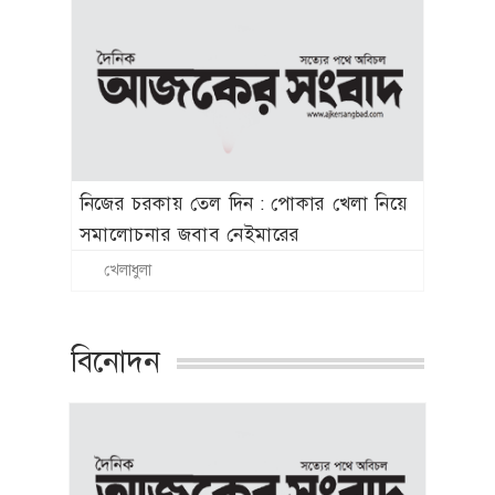
ক্রিকেটার ব্রেট লি
বিনোদন
‘স্পাইডার-ম্যান’ খ্যাত অভিনেত্রী মেরি এগিদা
রিভেরা আর নেই
বিনোদন
শাকিবের অনুরোধে সিনেমায় ফিরতে রাজি
ববিতা