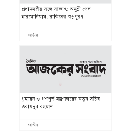
হাজারো প্রাণের আত্মত্যাগ বৃথা যায়নি:
প্রধানমন্ত্রী
জাতীয়
লাইফস্টাইল
কৃতি সেননের ফিটনেস রুটিনের সবচেয়ে
গুরুত্বপূর্ণ ব্যায়াম কোনটি?
চীনের ক্যান্টন টাওয়ার আর পার্ল নদী-এক