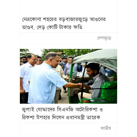
নেত্রকোণা শহরের বড়বাজারজুড়ে আগুনের
তাণ্ডব, দেড় কোটি টাকার ক্ষতি
দেশজুড়ে
জুলাই যোদ্ধাদের সিএনজি অটোরিকশা ও
রিকশা উপহার দিলেন প্রধানমন্ত্রী তারেক
রহমান
জাতীয়