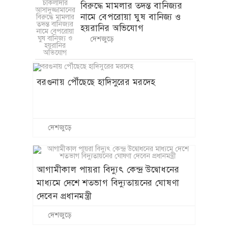
আগামীকাল পায়রা বিদ্যুৎ কেন্দ্র উদ্বোধনের
মাধ্যমে দেশে শতভাগ বিদ্যুতায়নের ঘোষণা
দেবেন প্রধানমন্ত্রী
দেশজুড়ে
মঙ্গলমাঝির ঘাট : ৯ ঘণ্টায়ও মিলছে না ফেরি
দেশজুড়ে
চাঁপাইনবাবগঞ্জে শিলাবৃষ্টি, আমে ব্যাপক
ক্ষতির আশঙ্কা