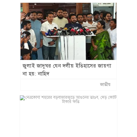
জুলাই জাদুঘর যেন দলীয় ইতিহাসের জায়গা
না হয়: নাহিদ
জাতীয়