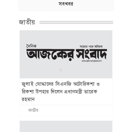
জাতীয়
জুলাই জাদুঘর যেন দলীয় ইতিহাসের জায়গা
না হয়: নাহিদ
জাতীয়