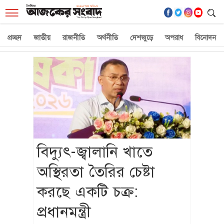
☰
প্রচ্ছদ
জাতীয়
রাজনীতি
অর্থনীতি
দেশজুড়ে
অপরাধ
বিনোদন
বিদ্যুৎ-জ্বালানি খাতে
অস্থিরতা তৈরির চেষ্টা
করছে একটি চক্র:
প্রধানমন্ত্রী