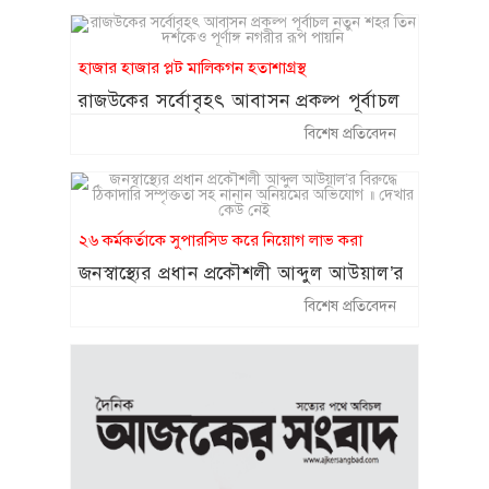
পায়নি
২৬ কর্মকর্তাকে সুপারসিড করে নিয়োগ লাভ করা
জনস্বাস্থ্যের প্রধান প্রকৌশলী আব্দুল আউয়াল’র
বিরুদ্ধে ঠিকাদারি সম্পৃক্ততা সহ নানান
বিশেষ প্রতিবেদন
অনিয়মের অভিযোগ ॥ দেখার কেউ নেই
ক্ষমতার ছায়ায় অনিয়মের সাম্রাজ্য
উপ-প্রশাসনিক কর্মকর্তার বিরুদ্ধে দুর্নীতি,
স্বজনপ্রীতি ও নিয়োগ-বাণিজ্যের বিস্ফোরক
বিশেষ প্রতিবেদন
অভিযোগ
দেশজুড়ে