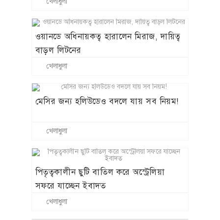
খেলাধুলা
পিতৃত্বকালীন ছুটি বাতিল করে অস্ট্রেলিয়া
সফরে যাচ্ছেন ইবাদত
খেলাধুলা
নিজের চরকায় তেল দিন : পোকার খেলা নিয়ে
সমালোচনার জবাব নেইমারের
খেলাধুলা
বিনোদন
প্রীতি জিনতার সঙ্গে প্রেম নিয়ে মুখ খুললেন