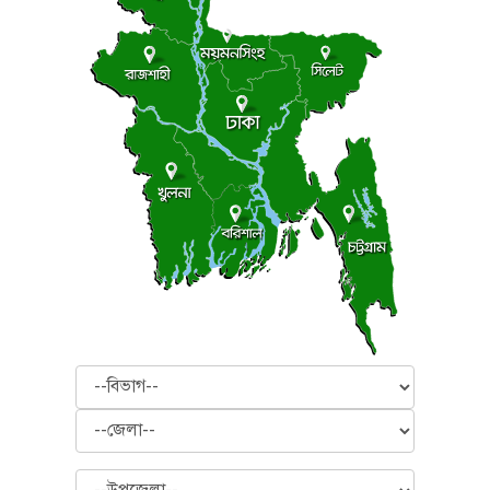
বিভাগ
জেলা
উপজেলা
অনুসন্ধান করুন
ভিডিও
নিউজ ফ্ল্যাশ