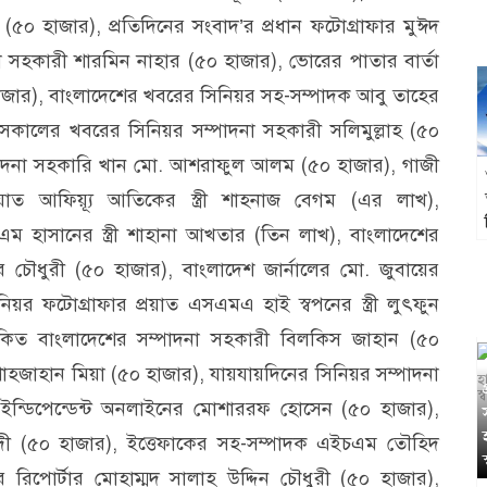
(৫০ হাজার), প্রতিদিনের সংবাদ’র প্রধান ফটোগ্রাফার মুঈদ
দনা সহকারী শারমিন নাহার (৫০ হাজার), ভোরের পাতার বার্তা
াজার), বাংলাদেশের খবরের সিনিয়র সহ-সম্পাদক আবু তাহের
সকালের খবরের সিনিয়র সম্পাদনা সহকারী সলিমুল্লাহ (৫০
্পাদনা সহকারি খান মো. আশরাফুল আলম (৫০ হাজার), গাজী
প্রয়াত আফিয়্যূ আতিকের স্ত্রী শাহনাজ বেগম (এর লাখ),
লাহ এম হাসানের স্ত্রী শাহানা আখতার (তিন লাখ), বাংলাদেশের
 চৌধুরী (৫০ হাজার), বাংলাদেশ জার্নালের মো. জুবায়ের
র ফটোগ্রাফার প্রয়াত এসএমএ হাই স্বপনের স্ত্রী লুৎফুন
িত বাংলাদেশের সম্পাদনা সহকারী বিলকিস জাহান (৫০
াহজাহান মিয়া (৫০ হাজার), যায়যায়দিনের সিনিয়র সম্পাদনা
ন্ডিপেন্ডেন্ট অনলাইনের মোশাররফ হোসেন (৫০ হাজার),
ন্দী (৫০ হাজার), ইত্তেফাকের সহ-সম্পাদক এইচএম তৌহিদ
িপোর্টার মোহাম্মদ সালাহ উদ্দিন চৌধুরী (৫০ হাজার),