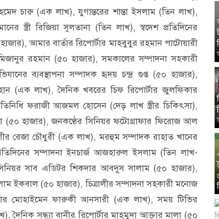
মেদ চারু (এক লাখ), যুগান্তরের শান্তা ইসলাম (তিন লাখ),
ের স্ত্রী রিজিয়া সুলতানা (তিন লাখ), স্বদেশ প্রতিদিনের
 হাজার), আমার বার্তার রিপোর্টার মাহবুবুর রহমান পাটোয়ারী
 মিজানুর রহমান (৫০ হাজার), সমকালের সম্পাদনা সহকারী
নের ব্যবস্থাপনা সম্পাদক হৃদয় চন্দ্র গুপ্ত (৫০ হাজার),
য়হান (এক লাখ), দৈনিক খবরের চিফ রিপোর্টার জুলফিকার
রতিনিধি ফরাজী আজমল হোসেন (দেড় লাখ স্ত্রীর চিকিৎসা),
য়া (৫০ হাজার), জনকণ্ঠের সিনিয়র ফটোগ্রাফার ফিরোজ আল
র রেজা চৌধুরী (এক লাখ), মরহুম সম্পাদক রাহাত খানের
শ প্রতিদিনের সম্পাদনা ইনচার্জ আজহারুল ইসলাম (তিন লাখ-
ার সিনিয়র সাব এডিটর শিকদার আবদুস সালাম (৫০ হাজার),
সলাম ইকবাল (৫০ হাজার), চিত্রালীর সম্পাদনা সহকারী মনোজ
র্টার মোহাইমেন ফারুকী আনসারী (এক লাখ), সময় টিভির
, দৈনিক সন্ধ্যা বানীর রিপোর্টার মাহমুদা আক্তার মালা (৫০