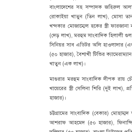
বাংলাদেশের সহ সম্পাদক জহিরুল আলম ভূ
রোকাইয়া খাতুন (তিন লাখ), মোসা তানজ
খন্দকার মোজাম্মেল হকের স্ত্রী ফারজান
(দেড় লাখ), মরহুম সাংবাদিক হিলালী গুল ও
সিনিয়র সাব এডিটর অলি হাওলাদার (এক
(৫০ হাজার), বৈশাখী টিভির ক্যামেরাম্য
খাতুন (এক লাখ)।
মাগুরার মরহুম সাংবাদিক দীপক রায় চৌধু
খায়েরের স্ত্রী সেলিনা শিরি (দুই লাখ),
হাজার)।
চট্টগ্রামের সাংবাদিক (বেকার) মোহাম
আশরাফ আহমেদ (৫০ হাজার), ফিনান্সিয়া