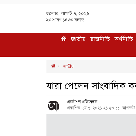
শুক্রবার, আগস্ট ৭, ২০২৬
২৩ শ্রাবণ ১৪৩৩ বঙ্গাব্দ
জাতীয়
রাজনীতি
অর্থনীতি
জাতীয়
যারা পেলেন সাংবাদিক কল্
প্রকৌশল প্রতিবেদক :
প্রকাশিত: মে ৫, ২০২১ ২১:৫০:১১ আপডেট