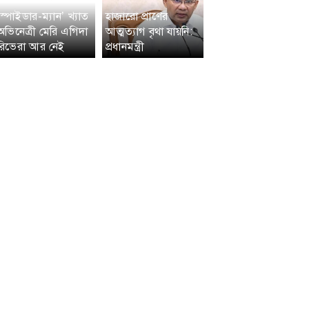
‘স্পাইডার-ম্যান’ খ্যাত
হাজারো প্রাণের
অভিনেত্রী মেরি এগিদা
আত্মত্যাগ বৃথা যায়নি:
রিভেরা আর নেই
প্রধানমন্ত্রী