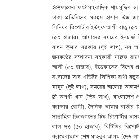
ইত্তেফাকের ফটোসাংবাদিক শামসুদ্দিন আহ
ঢাকা প্রতিদিনের মরহুম হাসান উজ জামান
সিনিয়র রিপোর্টার ইউসুফ আলী বাচ্চু (৫০
(৫০ হাজার), আমাদের সময়ের ইনচার্জ
বাধন কুমার সরকার (দুই লাখ), নব অভিযা
জনকণ্ঠের সম্পাদনা সহকারী মারুফ রা
আলী (৫০ হাজার), ইত্তেফাকের বিশেষ প্
সংবাদের সাব এডিটর লিপিকা রাণী বড়ু
মামুন (দুই লাখ), সময়ের আলোর আলমগী
স্ত্রী অপর্ণা খান (তিন লাখ), বাংলাদে
ক্যান্সার রোগী), দৈনিক আমার বার্ত
সাপ্তাহিক চিত্রজগতের চিফ রিপোর্টার আ
লাল দত্ত (৫০ হাজার), বিটিভির রিপো
ক্যামেরাম্যান শেখ মাহবুব আলম (দেড় লাখ)