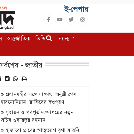
ই-পেপার
ন
আন্তর্জাতিক
ভিডিও
অন্যান্য
সর্বশেষ - জাতীয়
প্রধানমন্ত্রীর সঙ্গে সাক্ষাৎ: অনুশ্রী পেল
হারমোনিয়াম, রাকিবের স্বপ্নপূরণ
গৃহায়ন ও গণপূর্ত মন্ত্রণালয়ের নতুন
সচিব ওবায়দুর রহমান
হাজারো প্রাণের আত্মত্যাগ বৃথা যায়নি: