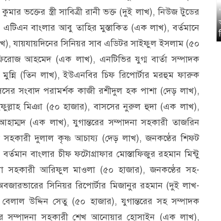
কুমার ভক্তের স্ত্রী সাবিত্রী রানী ভক্ত (দুই লাখ), নিউজ টুডের
টিএন বাংলার আবু তাহির মুস্তাকিত (এক লাখ), বর্তমানে
লাখ), যায়যায়দিনের সিনিয়র সাব এডিটর সাইফুল ইসলাম (৫০
িরোজ আহমেদ (এক লাখ), এনটিভির যুগ্ম বার্তা সম্পাদক
ার মুন্নি (তিন লাখ), ইউএনবির চিফ রিপোর্টার মরহুম ফারুক
 বাসসের সংবাদ পরামর্শক কাজী রশীদুল হক পাশা (দেড় লাখ),
ফুল্লাহ মিঞা (৫০ হাজার), বাসসের নুরুল হুদা (এক লাখ),
ীর আহাম্মদ (এক লাখ), যুগান্তরের সম্পাদনা সহকারী তাজরিন
 সহকারী দুলাল কৃষ্ণ আচায্য (দেড় লাখ), জনকণ্ঠের শিফট
বর্তমান বাংলার চীফ ফটোগ্রাফার মোস্তাফিজুর রহমান মিন্টু
পাদনা সহকারী আরিফুল মাওলা (৫০ হাজার), জনকণ্ঠের সহ-
বজারভারের সিনিয়র রিপোর্টার মিজানুর রহমান (দুই লাখ-
 বেলাল উদ্দিন সেতু (৫০ হাজার), যুগান্তরের সহ সম্পাদক
র সম্পাদনা সহকারী শেখ আনোয়ার হোসাইন (এক লাখ),