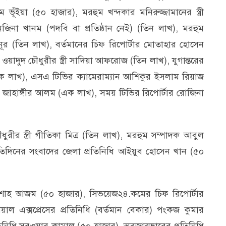
ঁইয়া (৫০ হাজার), মরহুম খন্দকার মনিরুজ্জামানের স্ত্রী
িনা খানম (পদবি বা প্রতিষ্ঠান নেই) (তিন লাখ), মরহুম
া নূর (তিন লাখ), বর্তমানের চিফ রিপোর্টার মোতাহার হোসেন
য়াদুদ চৌধুরীর স্ত্রী সাদিয়া আফরোজ (তিন লাখ), যুগান্তরের
 লাখ), এসএ টিভির ক্যামেরাম্যান আশিকুর ইসলাম রিয়াজ
ান জাহাঙ্গীর আলম (এক লাখ), সময় টিভির রিপোর্টার রোজিনা
রীর স্ত্রী গীতিকা মিত্র (তিন লাখ), মরহুম সম্পাদক আবুল
 প্রতিদিনের সংবাদের জেলা প্রতিনিধি আইয়ুব হোসেন খান (৫০
্মদ শাহ আজম (৫০ হাজার), সিভয়েজ২৪.কমের চিফ রিপোর্টার
ল এক্সপ্রেসের প্রতিনিধি (বর্তমান বেকার) পংকজ কুমার