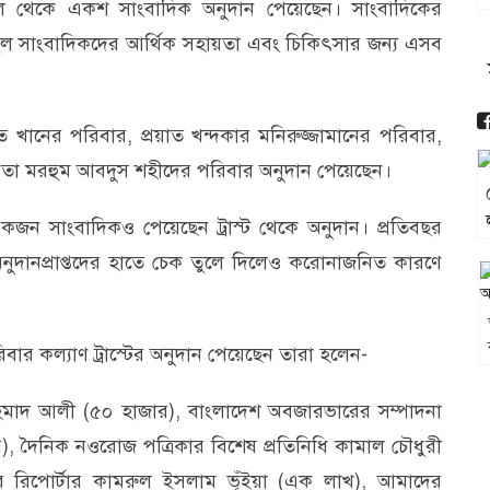
ল থেকে একশ সাংবাদিক অনুদান পেয়েছেন। সাংবাদিকের
চ্ছল সাংবাদিকদের আর্থিক সহায়তা এবং চিকিৎসার জন্য এসব
 খানের পরিবার, প্রয়াত খন্দকার মনিরুজ্জামানের পরিবার,
েতা মরহুম আবদুস শহীদের পরিবার অনুদান পেয়েছেন।
কয়েকজন সাংবাদিকও পেয়েছেন ট্রাস্ট থেকে অনুদান। প্রতিবছর
বে অনুদানপ্রাপ্তদের হাতে চেক তুলে দিলেও করোনাজনিত কারণে
ার কল্যাণ ট্রাস্টের অনুদান পেয়েছেন তারা হলেন-
আহমাদ আলী (৫০ হাজার), বাংলাদেশ অবজারভারের সম্পাদনা
, দৈনিক নওরোজ পত্রিকার বিশেষ প্রতিনিধি কামাল চৌধুরী
য়র রিপোর্টার কামরুল ইসলাম ভূঁইয়া (এক লাখ), আমাদের