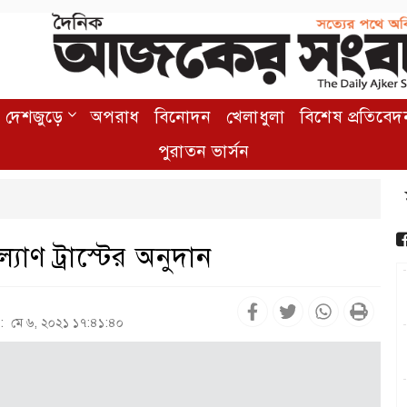
দেশজুড়ে
অপরাধ
বিনোদন
খেলাধুলা
বিশেষ প্রতিবেদ
পুরাতন ভার্সন
যাণ ট্রাস্টের অনুদান
 : মে ৬, ২০২১ ১৭:৪১:৪০