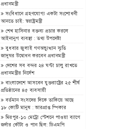
প্রধানমন্ত্রী
সংবিধানে গ্রহণযোগ্য একটা সংশোধনী
আনতে চাই: স্বরাষ্ট্রমন্ত্রী
শেখ হাসিনার বক্তব্য প্রচার করলে
আইনানুগ ব্যবস্থা : তথ্য উপদেষ্টা
বুধবার জুলাই গণঅভ্যুত্থান স্মৃতি
জাদুঘর উদ্বোধন করবেন প্রধানমন্ত্রী
দেশের সব বন্দর ২৪ ঘণ্টা চালু রাখতে
প্রধানমন্ত্রীর নির্দেশ
বাংলাদেশে আসবেন যুক্তরাষ্ট্রের ২৫ শীর্ষ
প্রতিষ্ঠানের ৪৫ ব্যবসায়ী
বর্তমান সংসদের দিকে তাকিয়ে আছে
১৮ কোটি মানুষ : ভারপ্রাপ্ত স্পিকার
মিরপুর-১০ মেট্রো স্টেশনে পাওয়া ব্যাগে
জর্দার কৌটা ও পান ছিল: ডিএমপি